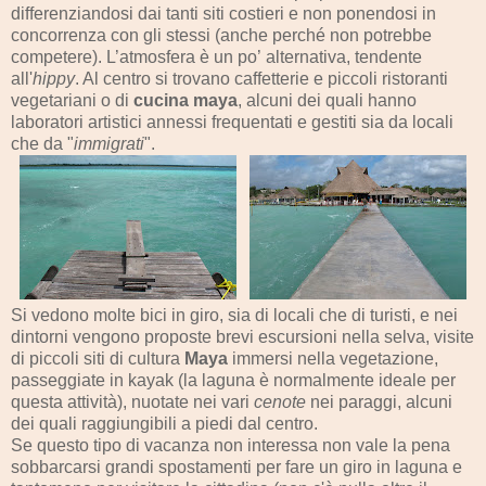
differenziandosi dai tanti siti costieri e non ponendosi in
concorrenza con gli stessi (anche perché non potrebbe
competere). L’atmosfera è un po’
alternativa, tendente
all'
hippy
. Al centro si trovano caffetterie e piccoli ristoranti
vegetariani o di
cucina maya
, alcuni dei quali hanno
laboratori artistici annessi frequentati e gestiti sia da locali
che da "
immigrati
".
Si vedono molte bici in giro, sia di locali che di turisti, e nei
dintorni vengono proposte brevi escursioni nella selva, visite
di piccoli siti di cultura
Maya
immersi nella vegetazione,
passeggiate in kayak (la laguna è normalmente ideale per
questa attività), nuotate nei vari
cenote
nei paraggi, alcuni
dei quali raggiungibili a piedi dal centro.
Se questo tipo di vacanza non interessa non vale la pena
sobbarcarsi grandi spostamenti per fare un giro in laguna e