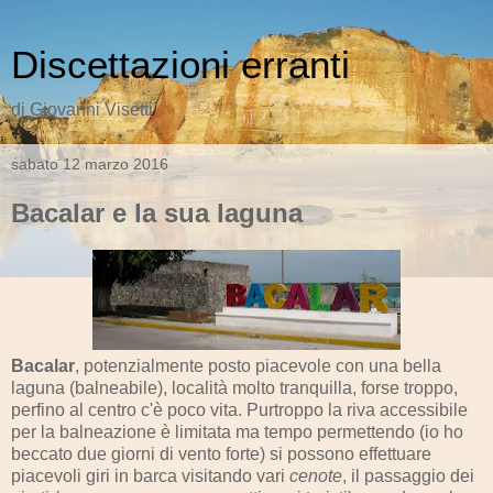
Discettazioni erranti
di Giovanni Visetti
sabato 12 marzo 2016
Bacalar e la sua laguna
Bacalar
, potenzialmente posto piacevole con una bella
laguna (balneabile), località molto tranquilla, forse troppo,
perfino al centro c'è poco vita. Purtroppo la riva accessibile
per la balneazione è limitata ma tempo permettendo (io ho
beccato due giorni di vento forte) si possono effettuare
piacevoli giri in barca visitando vari
cenote
, il passaggio dei